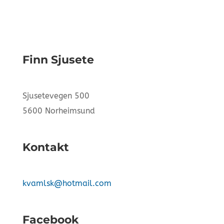
Finn Sjusete
Sjusetevegen 500
5600 Norheimsund
Kontakt
kvamlsk@hotmail.com
Facebook