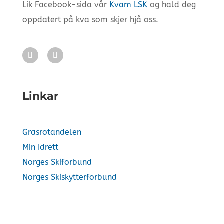
Lik Facebook-sida vår
Kvam LSK
og hald deg
oppdatert på kva som skjer hjå oss.
Linkar
Grasrotandelen
Min Idrett
Norges Skiforbund
Norges Skiskytterforbund