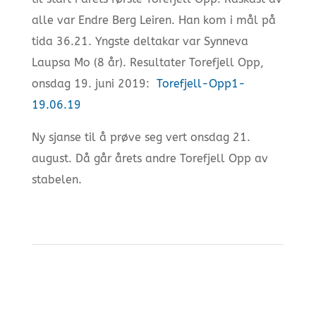
alle var Endre Berg Leiren. Han kom i mål på
tida 36.21. Yngste deltakar var Synneva
Laupsa Mo (8 år). Resultater Torefjell Opp,
onsdag 19. juni 2019:
Torefjell-Opp1-
19.06.19
Ny sjanse til å prøve seg vert onsdag 21.
august. Då går årets andre Torefjell Opp av
stabelen.