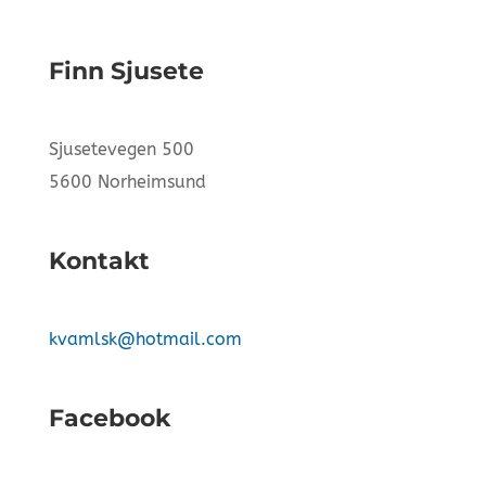
Finn Sjusete
Sjusetevegen 500
5600 Norheimsund
Kontakt
kvamlsk@hotmail.com
Facebook