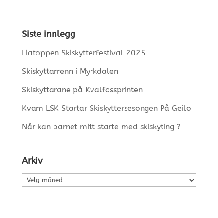
Siste innlegg
Liatoppen Skiskytterfestival 2025
Skiskyttarrenn i Myrkdalen
Skiskyttarane på Kvalfossprinten
Kvam LSK Startar Skiskyttersesongen På Geilo
Når kan barnet mitt starte med skiskyting ?
Arkiv
Arkiv