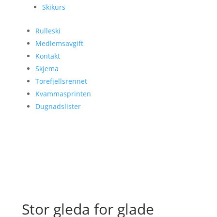
Skikurs
Rulleski
Medlemsavgift
Kontakt
Skjema
Torefjellsrennet
Kvammasprinten
Dugnadslister
Stor gleda for glade