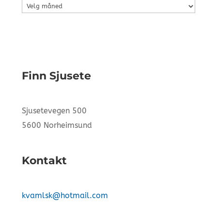
Arkiv
Finn Sjusete
Sjusetevegen 500
5600 Norheimsund
Kontakt
kvamlsk@hotmail.com