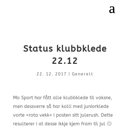
Status klubbklede
22.12
22. 12. 2017
|
Generelt
Mo Sport har fått alle klubbklede til vaksne,
men dessverre så har kolli med juniorklede
vorte «rota vekk» i posten sitt julerush. Dette
resulterer i at desse ikkje kjem fram til jul 🙁