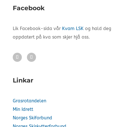
Facebook
Lik Facebook-sida vår
Kvam LSK
og hald deg
oppdatert på kva som skjer hjå oss.
Linkar
Grasrotandelen
Min Idrett
Norges Skiforbund
Norges Skiskytterforbund