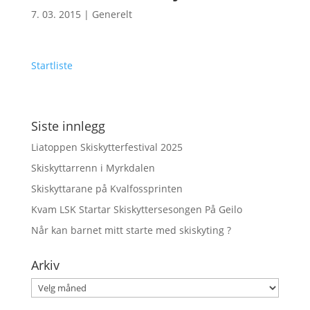
7. 03. 2015
|
Generelt
Startliste
Siste innlegg
Liatoppen Skiskytterfestival 2025
Skiskyttarrenn i Myrkdalen
Skiskyttarane på Kvalfossprinten
Kvam LSK Startar Skiskyttersesongen På Geilo
Når kan barnet mitt starte med skiskyting ?
Arkiv
Arkiv