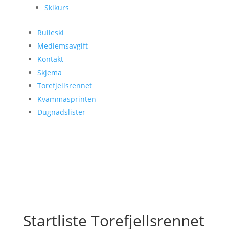
Skikurs
Rulleski
Medlemsavgift
Kontakt
Skjema
Torefjellsrennet
Kvammasprinten
Dugnadslister
Startliste Torefjellsrennet