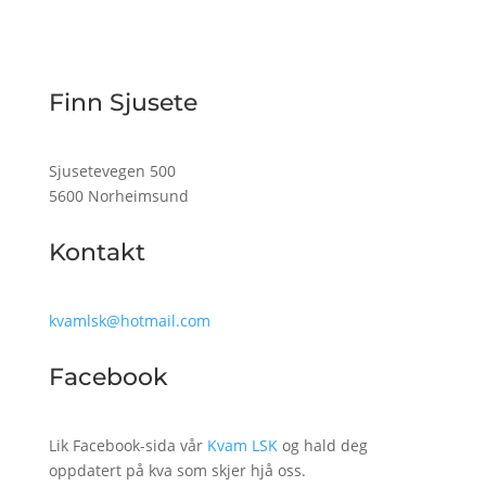
Finn Sjusete
Sjusetevegen 500
5600 Norheimsund
Kontakt
kvamlsk@hotmail.com
Facebook
Lik Facebook-sida vår
Kvam LSK
og hald deg
oppdatert på kva som skjer hjå oss.