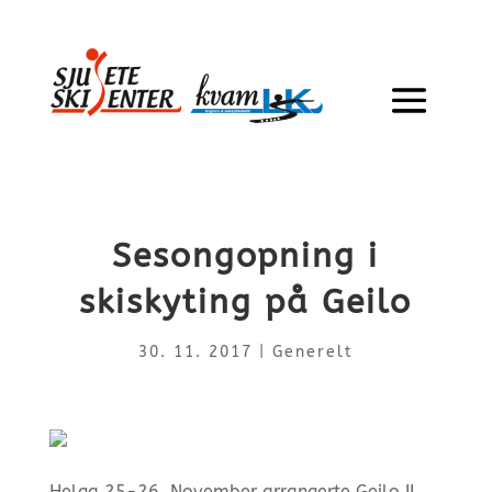
Sesongopning i
skiskyting på Geilo
30. 11. 2017
|
Generelt
Helga 25-26. November arrangerte Geilo IL