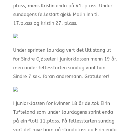
plass, mens Kristin enda på 41. plass. Under
sundagens fellestart gjekk Malin inn til
17.plass og Kristin 27. plass.
Under sprinten laurdag vert det litt stang ut
for Sindre Gjøsæter i juniorklassen menn 19 år,
men under fellesstarten sundag vant han
Sindre 7 sek. foran andremann. Gratulerer!
I juniorklassen for kvinner 18 år deltok Eirin
Tufteland som under laurdagens sprint enda
på ein flott 11.plass. På fellesstarten sundag
vart det mye bom på standplass og Eirin enda