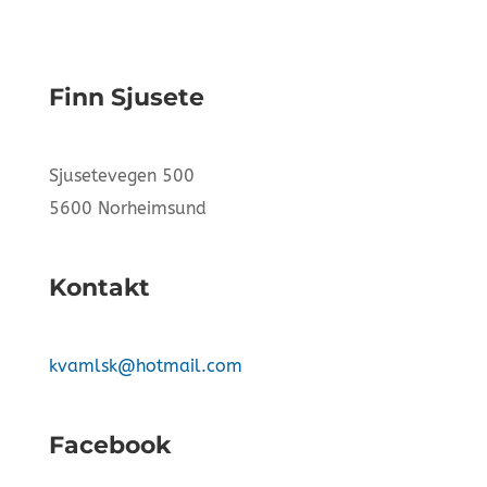
Finn Sjusete
Sjusetevegen 500
5600 Norheimsund
Kontakt
kvamlsk@hotmail.com
Facebook