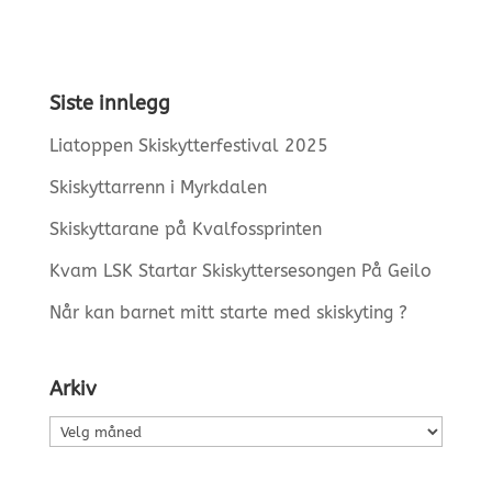
Siste innlegg
Liatoppen Skiskytterfestival 2025
Skiskyttarrenn i Myrkdalen
Skiskyttarane på Kvalfossprinten
Kvam LSK Startar Skiskyttersesongen På Geilo
Når kan barnet mitt starte med skiskyting ?
Arkiv
Arkiv