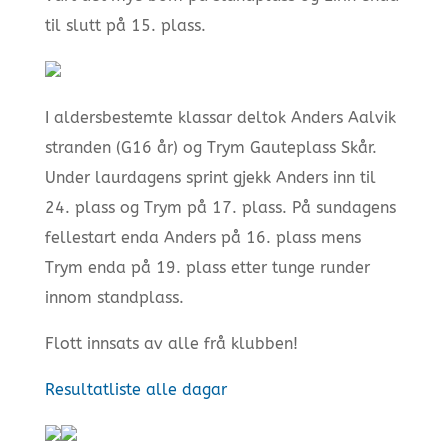
til slutt på 15. plass.
I aldersbestemte klassar deltok Anders Aalvik
stranden (G16 år) og Trym Gauteplass Skår.
Under laurdagens sprint gjekk Anders inn til
24. plass og Trym på 17. plass. På sundagens
fellestart enda Anders på 16. plass mens
Trym enda på 19. plass etter tunge runder
innom standplass.
Flott innsats av alle frå klubben!
Resultatliste alle dagar