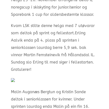
noregscup i skiskyting for junior/senior og
Sparebank 1 cup for aldersbestemte klassar.
Kvam LSK stilte denne helga med 7 utøvarar
som deltok på sprint og fellestart.
Erling
Aalvik enda på 4. plass på sprinten i
seniorklassen laurdag berre 5,9 sek. bak
vinnar Martin Femsteinevik frå Hålandsdal IL.
Sundag slo Erling til med siger i fellestarten.
Gratulerer!
Malin Auganæs Bergtun og Kristin Sande
deltok i seniorklassen for kvinner. Under
sprinten laurdag enda Malin på ein fin 16.