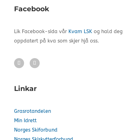
Facebook
Lik Facebook-sida vår
Kvam LSK
og hald deg
oppdatert på kva som skjer hjå oss.
Linkar
Grasrotandelen
Min Idrett
Norges Skiforbund
Norges Skiskytterforbund