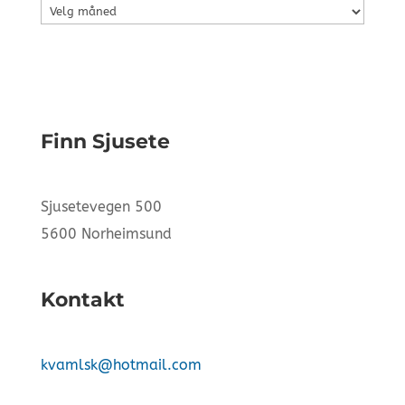
Arkiv
Finn Sjusete
Sjusetevegen 500
5600 Norheimsund
Kontakt
kvamlsk@hotmail.com