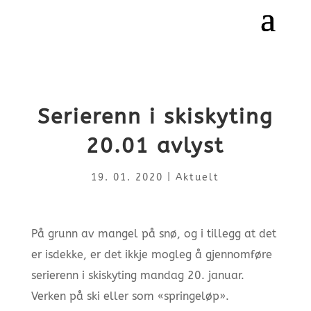
Serierenn i skiskyting
20.01 avlyst
19. 01. 2020
|
Aktuelt
På grunn av mangel på snø, og i tillegg at det
er isdekke, er det ikkje mogleg å gjennomføre
serierenn i skiskyting mandag 20. januar.
Verken på ski eller som «springeløp».