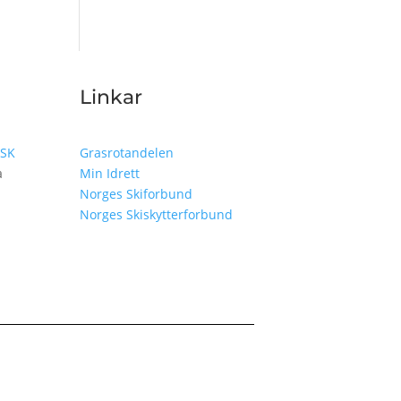
Linkar
LSK
Grasrotandelen
a
Min Idrett
Norges Skiforbund
Norges Skiskytterforbund