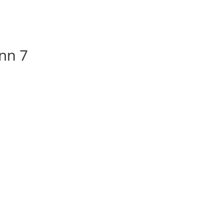
enn 7