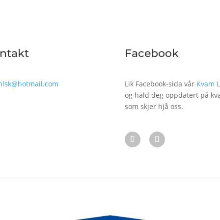
ntakt
Facebook
mlsk@hotmail.com
Lik Facebook-sida vår
Kvam 
og hald deg oppdatert på kv
som skjer hjå oss.