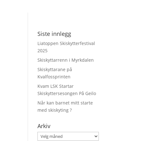
Siste innlegg
Liatoppen Skiskytterfestival
2025
Skiskyttarrenn i Myrkdalen
Skiskyttarane på
Kvalfossprinten
Kvam LSK Startar
Skiskyttersesongen På Geilo
Når kan barnet mitt starte
med skiskyting ?
Arkiv
Arkiv