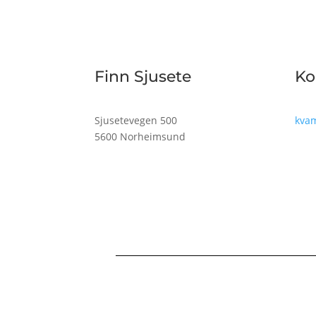
Finn Sjusete
Ko
Sjusetevegen 500
kva
5600 Norheimsund