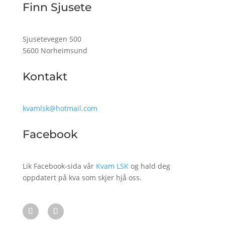
Finn Sjusete
Sjusetevegen 500
5600 Norheimsund
Kontakt
kvamlsk@hotmail.com
Facebook
Lik Facebook-sida vår
Kvam LSK
og hald deg
oppdatert på kva som skjer hjå oss.