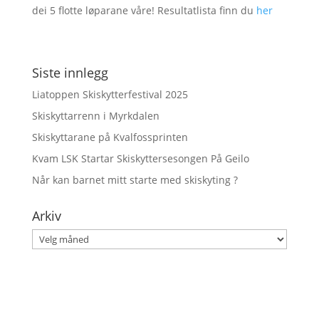
dei 5 flotte løparane våre! Resultatlista finn du
her
Siste innlegg
Liatoppen Skiskytterfestival 2025
Skiskyttarrenn i Myrkdalen
Skiskyttarane på Kvalfossprinten
Kvam LSK Startar Skiskyttersesongen På Geilo
Når kan barnet mitt starte med skiskyting ?
Arkiv
Arkiv