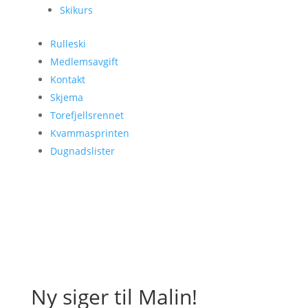
Skikurs
Rulleski
Medlemsavgift
Kontakt
Skjema
Torefjellsrennet
Kvammasprinten
Dugnadslister
Ny siger til Malin!