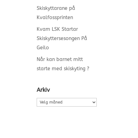
Skiskyttarane på
Kvalfossprinten
Kvam LSK Startar
Skiskyttersesongen På
Geilo
Når kan barnet mitt
starte med skiskyting ?
Arkiv
Arkiv