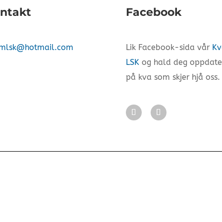
ntakt
Facebook
mlsk@hotmail.com
Lik Facebook-sida vår
K
LSK
og hald deg oppdate
på kva som skjer hjå oss.