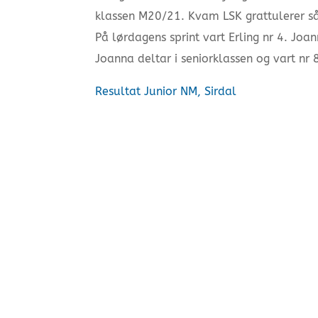
klassen M20/21. Kvam LSK grattulerer s
På lørdagens sprint vart Erling nr 4. Joan
Joanna deltar i seniorklassen og vart nr 
Resultat Junior NM, Sirdal