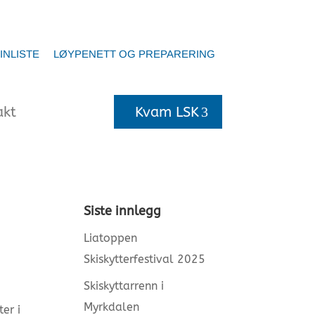
INLISTE
LØYPENETT OG PREPARERING
akt
Kvam LSK
Siste innlegg
Liatoppen
Skiskytterfestival 2025
Skiskyttarrenn i
Myrkdalen
er i