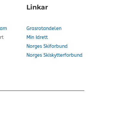
Linkar
vam
Grasrotandelen
rt
Min Idrett
Norges Skiforbund
Norges Skiskytterforbund