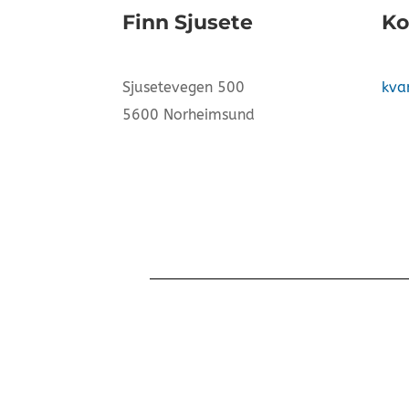
Finn Sjusete
Ko
Sjusetevegen 500
kva
5600 Norheimsund