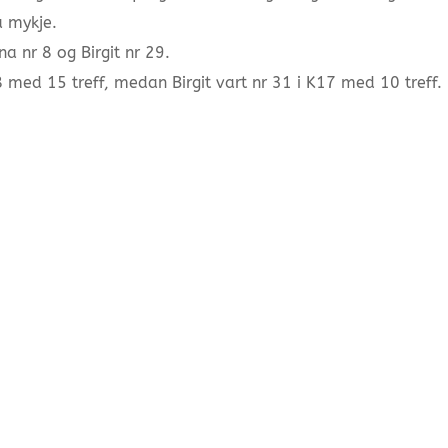
å mykje.
na nr 8 og Birgit nr 29.
8 med 15 treff, medan Birgit vart nr 31 i K17 med 10 treff.