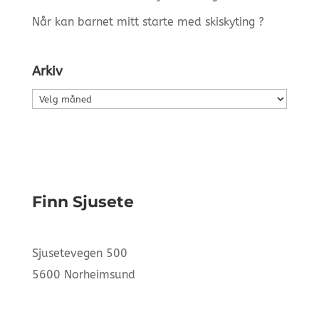
Når kan barnet mitt starte med skiskyting ?
Arkiv
Arkiv
Finn Sjusete
Sjusetevegen 500
5600 Norheimsund