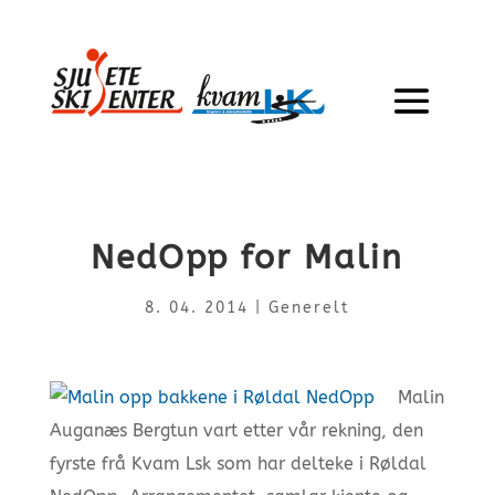
NedOpp for Malin
8. 04. 2014
|
Generelt
Malin
Auganæs Bergtun vart etter vår rekning, den
fyrste frå Kvam Lsk som har delteke i Røldal