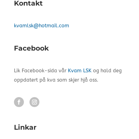
Kontakt
kvamlsk@hotmail.com
Facebook
Lik Facebook-sida vår
Kvam LSK
og hald deg
oppdatert på kva som skjer hjå oss.
Linkar