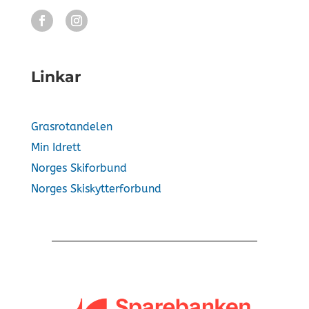
Linkar
Grasrotandelen
Min Idrett
Norges Skiforbund
Norges Skiskytterforbund