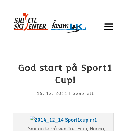
God start på Sport1
Cup!
15. 12. 2014
|
Generelt
Smilande frå venstre: Eirin, Hanna,