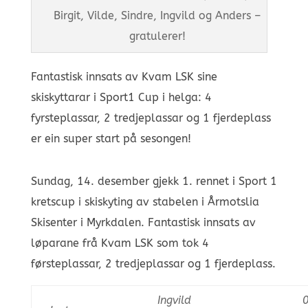
Birgit, Vilde, Sindre, Ingvild og Anders –
gratulerer!
Fantastisk innsats av Kvam LSK sine
skiskyttarar i Sport1 Cup i helga: 4
fyrsteplassar, 2 tredjeplassar og 1 fjerdeplass
er ein super start på sesongen!
Sundag, 14. desember gjekk 1. rennet i Sport 1
kretscup i skiskyting av stabelen i Årmotslia
Skisenter i Myrkdalen. F
antastisk innsats av
løparane frå Kvam LSK som tok 4
førsteplassar, 2 tredjeplassar og 1 fjerdeplass.
Ingvild