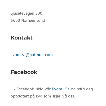
Sjusetevegen 500
5600 Norheimsund
Kontakt
kvamlsk@hotmail.com
Facebook
Lik Facebook-sida vår
Kvam LSK
og hald deg
oppdatert på kva som skjer hjå oss.