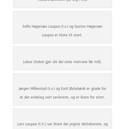
Sofia Høgenæs Laupsa (t.v.) og Gustav Høgenæs
Laupsa er klare til start.
Lukas Utskot gjer alt dei siste metrane før mål.
Jørgen Måkestad (t.v.) og Emil Østebøvik er glade for
at det endeleg vart serierenn, og er klare for start.
Lars Laupsa (t.h.) var blant dei yngste deltakarane, og