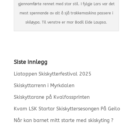
gjennomførte rennet med stor stil. I fylgje Lars var det
mest spennande av alt å sjå trakkemaskina passere i
skiløypa. Til venstre er mor Bodil Eide Laupsa.
Siste innlegg
Liatoppen Skiskytterfestival 2025
Skiskyttarrenn i Myrkdalen
Skiskyttarane på Kvalfossprinten
Kvam LSK Startar Skiskyttersesongen På Geilo
Når kan barnet mitt starte med skiskyting ?