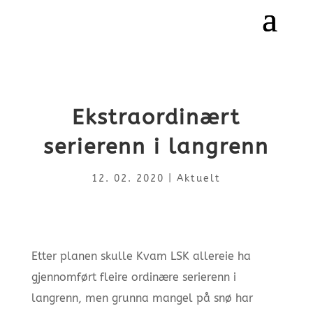
Ekstraordinært
serierenn i langrenn
12. 02. 2020
|
Aktuelt
Etter planen skulle Kvam LSK allereie ha
gjennomført fleire ordinære serierenn i
langrenn, men grunna mangel på snø har