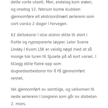
dette vorte utsatt. Men, endeleg kom snøen,
og onsdag 12. februar kunne klubben
gjennomføre eit ekstraordinært serierenn som
vart varsla 2 dagar i forvegen.
62 deltakarar i alle aldrar stilte til start i
flotte og nypreparerte løyper. Leiar Sverre
Lindøy i Kvam LSK er veldig nøgd med at så
mange tok turen til Sjusete på så kort varsel. I
tillegg stilte fleire opp som
dugnadsarbeidarar for å få gjennomført
rennet.
Vel gjennomført av samtlige, og velkomen til
neste serierenn i langrenn som går av stabelen
2. mars.