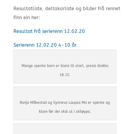
Resultatliste, deltakarliste og bilder frå rennet
finn ein her:
Resultat frå serierenn 12.02.20
Serierenn 12.02.20 4-10 år
Mange spente born er klare til start, presis klokka
18.15.
Ronja Måkestad og Synneva Laupsa Mo er spente og
klare før dei skal ut i skiløypa.