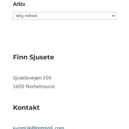
Arkiv
Arkiv
Finn Sjusete
Sjusetevegen 500
5600 Norheimsund
Kontakt
kvamlsk@hotmail.com