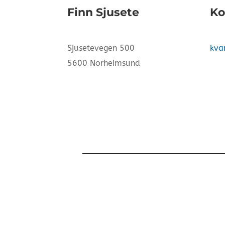
Finn Sjusete
Ko
Sjusetevegen 500
kva
5600 Norheimsund