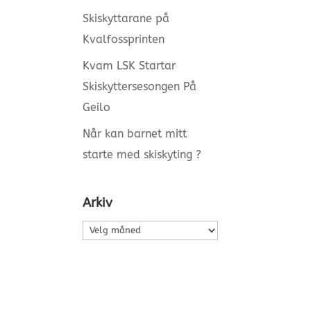
Skiskyttarane på
Kvalfossprinten
Kvam LSK Startar
Skiskyttersesongen På
Geilo
Når kan barnet mitt
starte med skiskyting ?
Arkiv
Arkiv