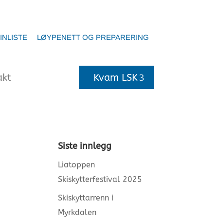
INLISTE
LØYPENETT OG PREPARERING
akt
Kvam LSK
Siste innlegg
Liatoppen
Skiskytterfestival 2025
Skiskyttarrenn i
Myrkdalen