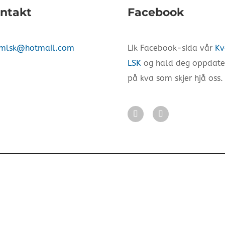
ntakt
Facebook
mlsk@hotmail.com
Lik Facebook-sida vår
K
LSK
og hald deg oppdate
på kva som skjer hjå oss.