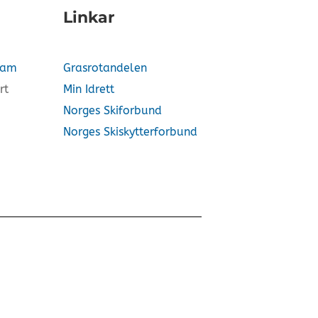
Linkar
vam
Grasrotandelen
rt
Min Idrett
Norges Skiforbund
Norges Skiskytterforbund