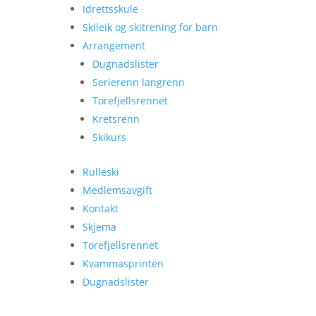
Idrettsskule
Skileik og skitrening for barn
Arrangement
Dugnadslister
Serierenn langrenn
Torefjellsrennet
Kretsrenn
Skikurs
Rulleski
Medlemsavgift
Kontakt
Skjema
Torefjellsrennet
Kvammasprinten
Dugnadslister