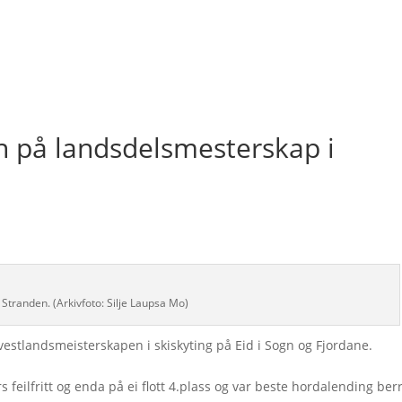
n på landsdelsmesterskap i
 Stranden. (Arkivfoto: Silje Laupsa Mo)
vestlandsmeisterskapen i skiskyting på Eid i Sogn og Fjordane.
eilfritt og enda på ei flott 4.plass og var beste hordalending ber