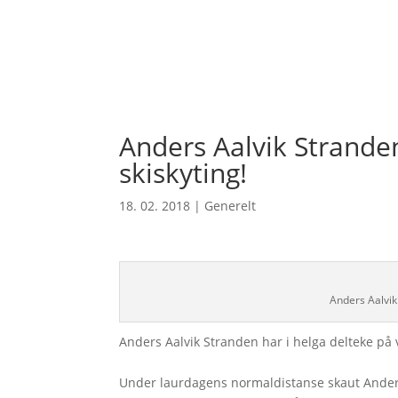
Anders Aalvik Strande
skiskyting!
18. 02. 2018
|
Generelt
Anders Aalvik
Anders Aalvik Stranden har i helga delteke på 
Under laurdagens normaldistanse skaut Anders f