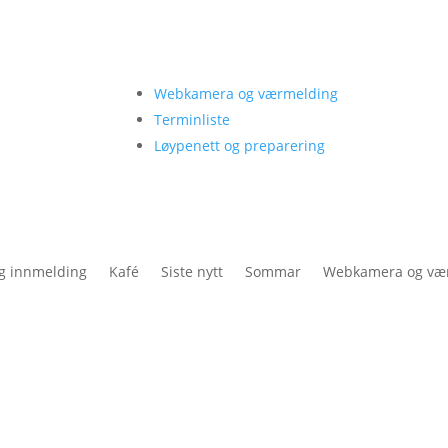
Webkamera og værmelding
Terminliste
Løypenett og preparering
og innmelding
Kafé
Siste nytt
Sommar
Webkamera og væ