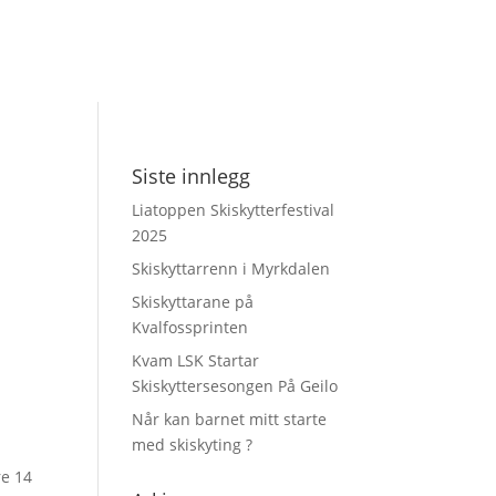
Siste innlegg
Liatoppen Skiskytterfestival
2025
Skiskyttarrenn i Myrkdalen
Skiskyttarane på
Kvalfossprinten
Kvam LSK Startar
Skiskyttersesongen På Geilo
Når kan barnet mitt starte
med skiskyting ?
re 14