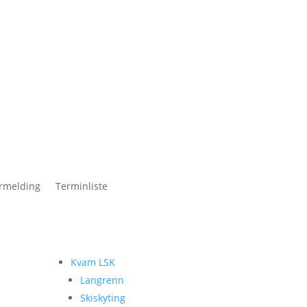
rmelding
Terminliste
Kvam LSK
Langrenn
Skiskyting