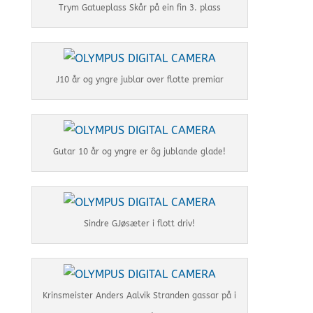
Trym Gatueplass Skår på ein fin 3. plass
J10 år og yngre jublar over flotte premiar
Gutar 10 år og yngre er ôg jublande glade!
Sindre GJøsæter i flott driv!
Krinsmeister Anders Aalvik Stranden gassar på i