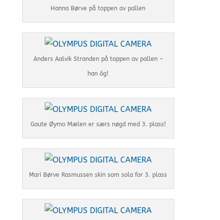
Hanna Børve på toppen av pallen
Anders Aalvik Stranden på toppen av pallen –
han ôg!
Gaute Øymo Mælen er særs nøgd med 3. plass!
Mari Børve Rasmussen skin som sola for 3. plass