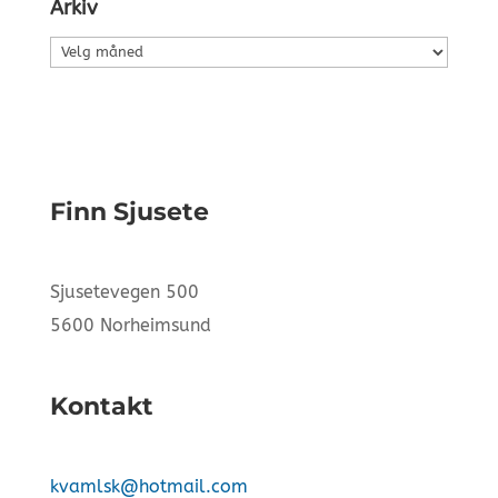
Arkiv
Arkiv
Finn Sjusete
Sjusetevegen 500
5600 Norheimsund
Kontakt
kvamlsk@hotmail.com