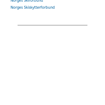
Norges Skiforbund
Norges Skiskytterforbund