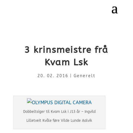
3 krinsmeistre frå
Kvam Lsk
20. 02. 2016
|
Generelt
Dobbeltsiger til Kvam Lsk i J13 år – Ingvild
Lilletveit Kvåle føre Vilde Lunde Aalvik