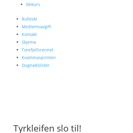
Skikurs
Rulleski
Medlemsavgift
Kontakt
Skjema
Torefjellsrennet
Kvammasprinten
Dugnadslister
Tyrkleifen slo til!