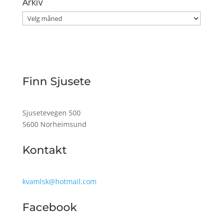
Arkiv
Arkiv
Finn Sjusete
Sjusetevegen 500
5600 Norheimsund
Kontakt
kvamlsk@hotmail.com
Facebook