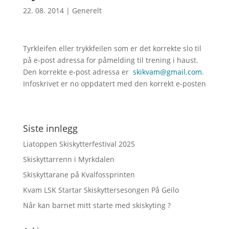
22. 08. 2014
|
Generelt
Tyrkleifen eller trykkfeilen som er det korrekte slo til
på e-post adressa for påmelding til trening i haust.
Den korrekte e-post adressa er
skikvam@gmail.com
.
Infoskrivet er no oppdatert med den korrekt e-posten
Siste innlegg
Liatoppen Skiskytterfestival 2025
Skiskyttarrenn i Myrkdalen
Skiskyttarane på Kvalfossprinten
Kvam LSK Startar Skiskyttersesongen På Geilo
Når kan barnet mitt starte med skiskyting ?