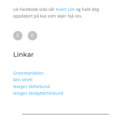
Lik Facebook-sida vår
Kvam LSK
og hald deg
oppdatert på kva som skjer hjå oss.
Linkar
Grasrotandelen
Min Idrett
Norges Skiforbund
Norges Skiskytterforbund