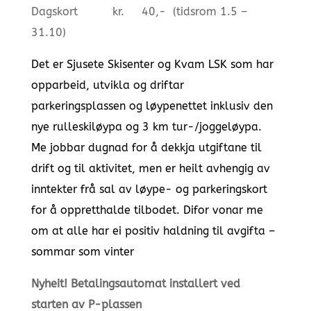
Dagskort kr. 40,- (tidsrom 1.5 –
31.10)
Det er Sjusete Skisenter og Kvam LSK som har
opparbeid, utvikla og driftar
parkeringsplassen og løypenettet inklusiv den
nye rulleskiløypa og 3 km tur-/joggeløypa.
Me jobbar dugnad for å dekkja utgiftane til
drift og til aktivitet, men er heilt avhengig av
inntekter frå sal av løype- og parkeringskort
for å oppretthalde tilbodet. Difor vonar me
om at alle har
ei positiv haldning til avgifta –
sommar som vinter
Nyheit! Betalingsautomat installert ved
starten av P-plassen