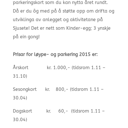
parkeringskort som du kan nytta året rundt.
Då er du ôg med på å støtte opp om drifta og
utviklinga av anlegget og aktivitetane på
Sjusete! Det er nett som Kinder-egg; 3 ynskje
på ein gong!
Prisar for løype- og parkering 2015 er:
Årskort kr. 1.000,- (tidsrom 1.11 –
31.10)
Sesongkort kr. 800,- (tidsrom 1.11 –
30.04)
Dagskort kr. 60,- (tidsrom 1.11 –
30.04)