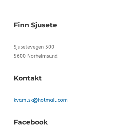
Finn Sjusete
Sjusetevegen 500
5600 Norheimsund
Kontakt
kvamlsk@hotmail.com
Facebook