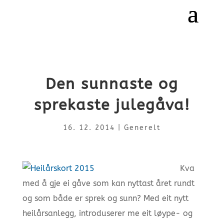
Den sunnaste og
sprekaste julegåva!
16. 12. 2014
|
Generelt
Kva
med å gje ei gåve som kan nyttast året rundt
og som både er sprek og sunn? Med eit nytt
heilårsanlegg, introduserer me eit løype- og