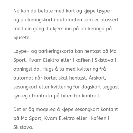
No kan du betale med kort og kjøpe løype-
og parkeringskort i automaten som er plassert
med ein gong du kjem inn på parkeringa på
Sjusete.
Løype- og parkeringskorta kan hentast på Mo
Sport, Kvam Elektro eller i kafèen i Skistova i
opningstida. Hugs å ta med kvittering frå
automat når kortet skal hentast. Årskort,
sesongkort eller kvittering for dagskort leggast
synleg i frontruta på bilen for kontroll.
Det er ôg mogeleg å kjøpe sesongkort kontant
på Mo Sport, Kvam Elektro eller i kafèen i
Skistova.