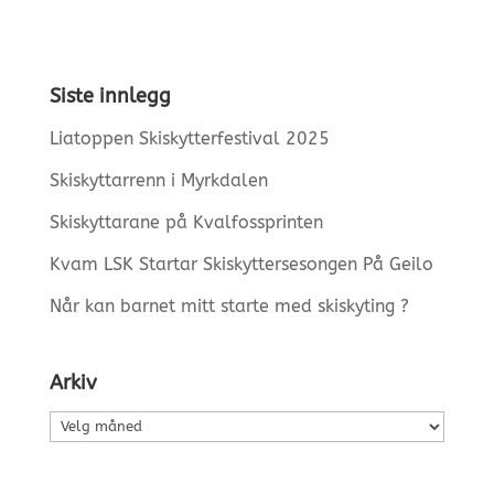
Siste innlegg
Liatoppen Skiskytterfestival 2025
Skiskyttarrenn i Myrkdalen
Skiskyttarane på Kvalfossprinten
Kvam LSK Startar Skiskyttersesongen På Geilo
Når kan barnet mitt starte med skiskyting ?
Arkiv
Arkiv